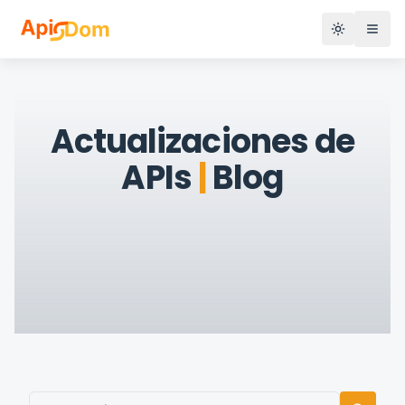
Abri
Actualizaciones de
APIs
|
Blog